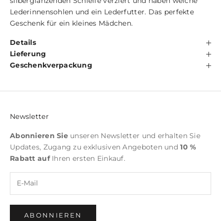
silberglänzenden Schleife verziert und haben weiche
Lederinnensohlen und ein Lederfutter. Das perfekte
Geschenk für ein kleines Mädchen.
Details
Lieferung
Geschenkverpackung
Newsletter
Abonnieren Sie
unseren Newsletter und erhalten Sie
Updates, Zugang zu exklusiven Angeboten und
10 %
Rabatt auf
Ihren ersten Einkauf.
ABONNIEREN