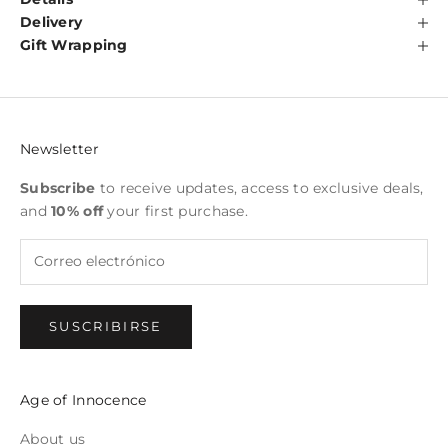
Delivery
Gift Wrapping
Newsletter
Subscribe
to receive updates, access to exclusive deals,
and
10% off
your first purchase.
SUSCRIBIRSE
Age of Innocence
About us