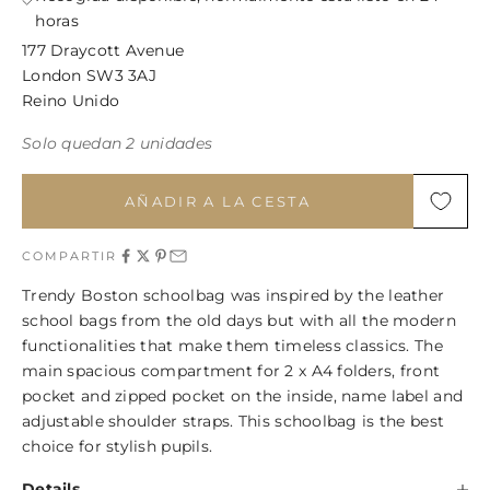
horas
177 Draycott Avenue
London SW3 3AJ
Reino Unido
Solo quedan 2 unidades
AÑADIR A LA CESTA
COMPARTIR
Trendy Boston schoolbag was inspired by the leather
school bags from the old days but with all the modern
functionalities that make them timeless classics. The
main spacious compartment for 2 x A4 folders, front
pocket and zipped pocket on the inside, name label and
adjustable shoulder straps. This schoolbag is the best
choice for stylish pupils.
Details