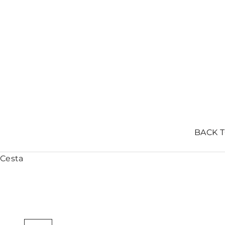
BACK 
Cesta