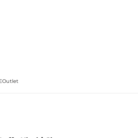
E
Outlet