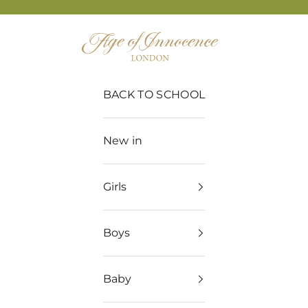
Age of Innocence
BACK TO SCHOOL
New in
Girls
Boys
Baby