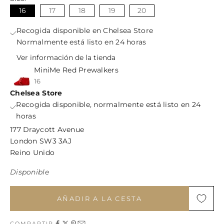
16
17
18
19
20
Recogida disponible en Chelsea Store
Normalmente está listo en 24 horas
Ver información de la tienda
MiniMe Red Prewalkers
16
Chelsea Store
Recogida disponible, normalmente está listo en 24
horas
177 Draycott Avenue
London SW3 3AJ
Reino Unido
Disponible
AÑADIR A LA CESTA
COMPARTIR