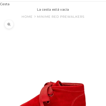
Cesta
La cesta está vacía
HOME
MINIME RED PREWALKERS
Zoom