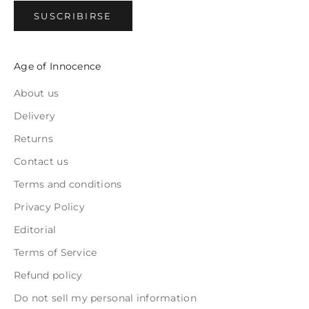
SUSCRIBIRSE
Age of Innocence
About us
Delivery
Returns
Contact us
Terms and conditions
Privacy Policy
Editorial
Terms of Service
Refund policy
Do not sell my personal information