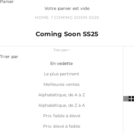
Panier
Votre panier est vide
HOME
COMING SOON SS25
Coming Soon SS25
Trier par
Trier par
En vedette
Le plus pertinent
Meilleures ventes
Alphabétique, de A à Z
Alphabétique, de Z à A
Prix: faible à élevé
Prix: élevé à faible