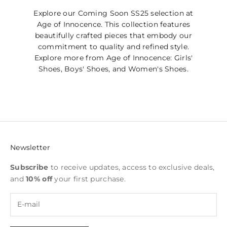
Explore our Coming Soon SS25 selection at
Age of Innocence. This collection features
beautifully crafted pieces that embody our
commitment to quality and refined style.
Explore more from Age of Innocence:
Girls'
Shoes
,
Boys' Shoes
, and
Women's Shoes
.
Newsletter
Subscribe
to receive updates, access to exclusive deals,
and
10% off
your first purchase.