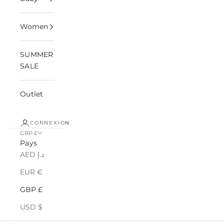
Women
SUMMER
SALE
Outlet
CONNEXION
GBP £
Pays
AED د.إ
EUR €
GBP £
USD $