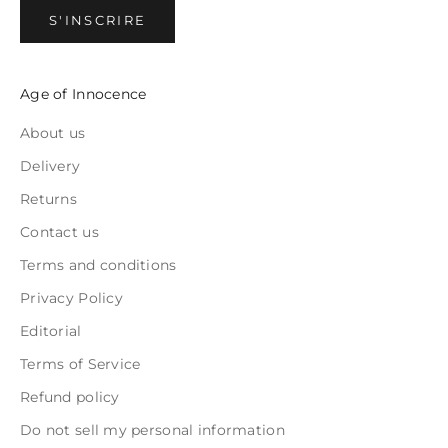
S'INSCRIRE
Age of Innocence
About us
Delivery
Returns
Contact us
Terms and conditions
Privacy Policy
Editorial
Terms of Service
Refund policy
Do not sell my personal information